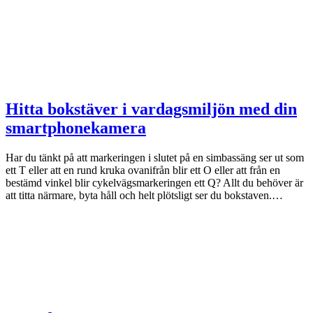
Hitta bokstäver i vardagsmiljön med din
smartphonekamera
Har du tänkt på att markeringen i slutet på en simbassäng ser ut som
ett T eller att en rund kruka ovanifrån blir ett O eller att från en
bestämd vinkel blir cykelvägsmarkeringen ett Q? Allt du behöver är
att titta närmare, byta håll och helt plötsligt ser du bokstaven.…