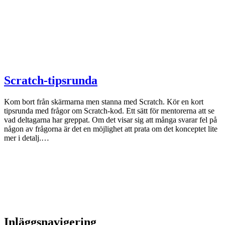
Scratch-tipsrunda
Kom bort från skärmarna men stanna med Scratch. Kör en kort
tipsrunda med frågor om Scratch-kod. Ett sätt för mentorerna att se
vad deltagarna har greppat. Om det visar sig att många svarar fel på
någon av frågorna är det en möjlighet att prata om det konceptet lite
mer i detalj.…
Inläggsnavigering