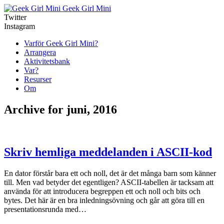
Geek Girl Mini
Twitter
Instagram
Varför Geek Girl Mini?
Arrangera
Aktivitetsbank
Var?
Resurser
Om
Archive for juni, 2016
Skriv hemliga meddelanden i ASCII-kod
En dator förstår bara ett och noll, det är det många barn som känner
till. Men vad betyder det egentligen? ASCII-tabellen är tacksam att
använda för att introducera begreppen ett och noll och bits och
bytes. Det här är en bra inledningsövning och går att göra till en
presentationsrunda med…