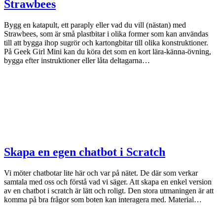
Strawbees
Bygg en katapult, ett paraply eller vad du vill (nästan) med
Strawbees, som är små plastbitar i olika former som kan användas
till att bygga ihop sugrör och kartongbitar till olika konstruktioner.
På Geek Girl Mini kan du köra det som en kort lära-känna-övning,
bygga efter instruktioner eller låta deltagarna…
Skapa en egen chatbot i Scratch
Vi möter chatbotar lite här och var på nätet. De där som verkar
samtala med oss och förstå vad vi säger. Att skapa en enkel version
av en chatbot i scratch är lätt och roligt. Den stora utmaningen är att
komma på bra frågor som boten kan interagera med. Material…