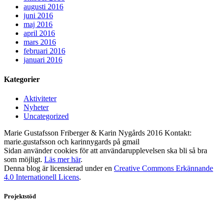
augusti 2016
juni 2016
maj 2016
april 2016
mars 2016
februari 2016
januari 2016
Kategorier
Aktiviteter
Nyheter
Uncategorized
Marie Gustafsson Friberger & Karin Nygårds 2016 Kontakt:
marie.gustafsson och karinnygards på gmail
Sidan använder cookies för att användarupplevelsen ska bli så bra
som möjligt.
Läs mer här
.
Denna blog är licensierad under en
Creative Commons Erkännande
4.0 Internationell Licens
.
Projektstöd