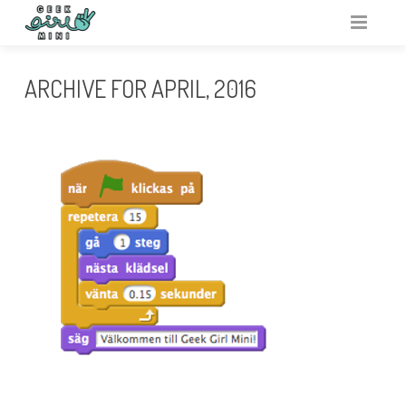
VARFÖR GEEK GIRL MINI?
ARCHIVE FOR APRIL, 2016
ARRANGERA
AKTIVITETSBANK
VAR?
RESURSER
OM