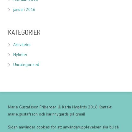
januari 2016
KATEGORIER
Aktiviteter
Nyheter
Uncategorized
Marie Gustafsson Friberger & Karin Nygårds 2016 Kontakt:
marie.gustafsson och karinnygards på gmail
Sidan använder cookies för att användarupplevelsen ska bli så