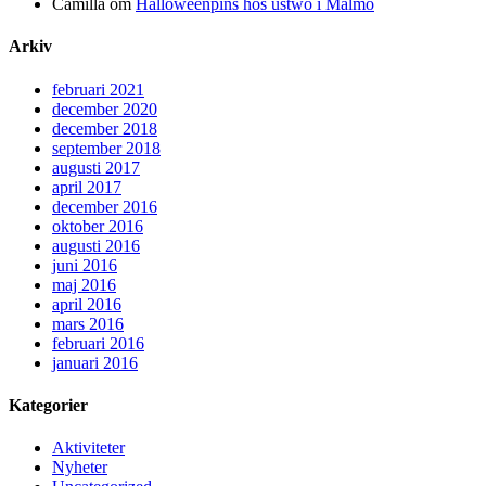
Camilla
om
Halloweenpins hos ustwo i Malmö
Arkiv
februari 2021
december 2020
december 2018
september 2018
augusti 2017
april 2017
december 2016
oktober 2016
augusti 2016
juni 2016
maj 2016
april 2016
mars 2016
februari 2016
januari 2016
Kategorier
Aktiviteter
Nyheter