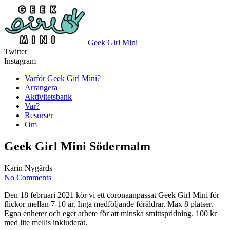
Geek Girl Mini
Twitter
Instagram
Varför Geek Girl Mini?
Arrangera
Aktivitetsbank
Var?
Resurser
Om
Geek Girl Mini Södermalm
Karin Nygårds
No Comments
Den 18 februari 2021 kör vi ett coronaanpassat Geek Girl Mini för
flickor mellan 7-10 år. Inga medföljande föräldrar. Max 8 platser.
Egna enheter och eget arbete för att minska smittspridning. 100 kr
med lite mellis inkluderat.