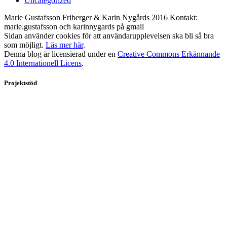
Uncategorized
Marie Gustafsson Friberger & Karin Nygårds 2016 Kontakt:
marie.gustafsson och karinnygards på gmail
Sidan använder cookies för att användarupplevelsen ska bli så bra
som möjligt.
Läs mer här
.
Denna blog är licensierad under en
Creative Commons Erkännande
4.0 Internationell Licens
.
Projektstöd