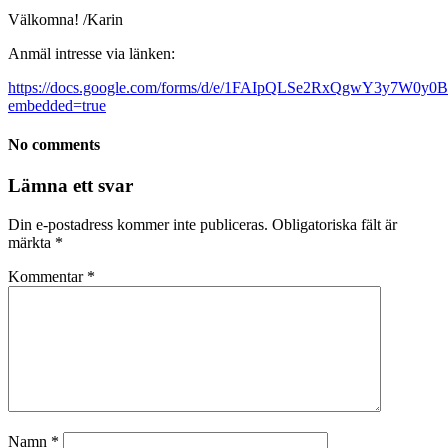
Välkomna! /Karin
Anmäl intresse via länken:
https://docs.google.com/forms/d/e/1FAIpQLSe2RxQgwY3y7W
embedded=true
No comments
Lämna ett svar
Din e-postadress kommer inte publiceras.
Obligatoriska fält är
märkta
*
Kommentar
*
Namn
*