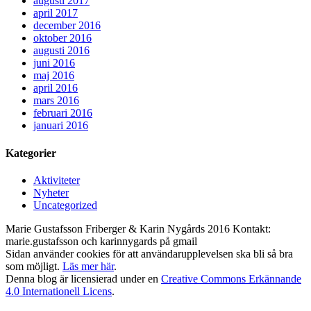
augusti 2017
april 2017
december 2016
oktober 2016
augusti 2016
juni 2016
maj 2016
april 2016
mars 2016
februari 2016
januari 2016
Kategorier
Aktiviteter
Nyheter
Uncategorized
Marie Gustafsson Friberger & Karin Nygårds 2016 Kontakt:
marie.gustafsson och karinnygards på gmail
Sidan använder cookies för att användarupplevelsen ska bli så bra
som möjligt.
Läs mer här
.
Denna blog är licensierad under en
Creative Commons Erkännande
4.0 Internationell Licens
.