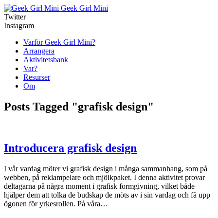
Geek Girl Mini
Twitter
Instagram
Varför Geek Girl Mini?
Arrangera
Aktivitetsbank
Var?
Resurser
Om
Posts Tagged "grafisk design"
Introducera grafisk design
I vår vardag möter vi grafisk design i många sammanhang, som på
webben, på reklampelare och mjölkpaket. I denna aktivitet provar
deltagarna på några moment i grafisk formgivning, vilket både
hjälper dem att tolka de budskap de möts av i sin vardag och få upp
ögonen för yrkesrollen. På våra…