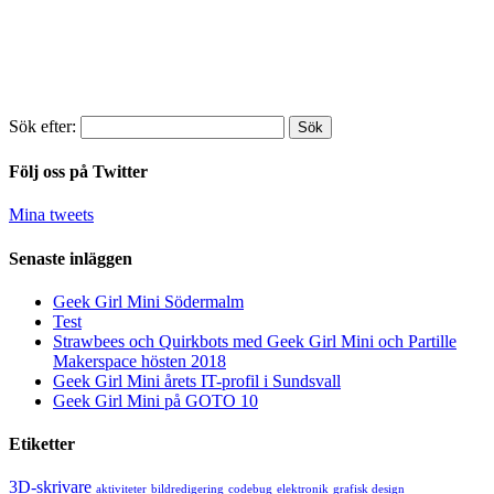
Sök efter:
Följ oss på Twitter
Mina tweets
Senaste inläggen
Geek Girl Mini Södermalm
Test
Strawbees och Quirkbots med Geek Girl Mini och Partille
Makerspace hösten 2018
Geek Girl Mini årets IT-profil i Sundsvall
Geek Girl Mini på GOTO 10
Etiketter
3D-skrivare
aktiviteter
bildredigering
codebug
elektronik
grafisk design