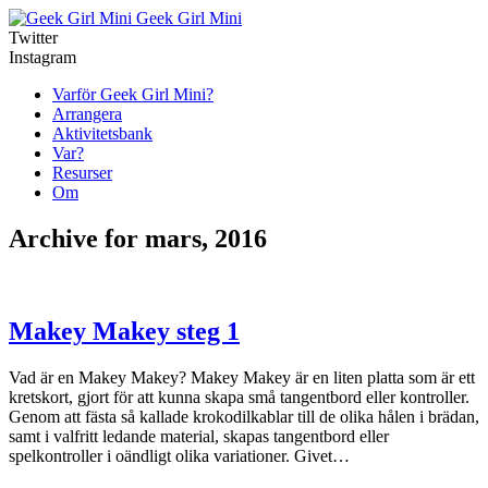
Geek Girl Mini
Twitter
Instagram
Varför Geek Girl Mini?
Arrangera
Aktivitetsbank
Var?
Resurser
Om
Archive for mars, 2016
Makey Makey steg 1
Vad är en Makey Makey? Makey Makey är en liten platta som är ett
kretskort, gjort för att kunna skapa små tangentbord eller kontroller.
Genom att fästa så kallade krokodilkablar till de olika hålen i brädan,
samt i valfritt ledande material, skapas tangentbord eller
spelkontroller i oändligt olika variationer. Givet…