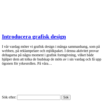
Introducera grafisk design
I vår vardag möter vi grafisk design i många sammanhang, som på
webben, på reklampelare och mjölkpaket. I denna aktivitet provar
deltagarna på några moment i grafisk formgivning, vilket både
hjälper dem att tolka de budskap de möts av i sin vardag och få upp
ögonen för yrkesrollen. På våra…
Sök efter: