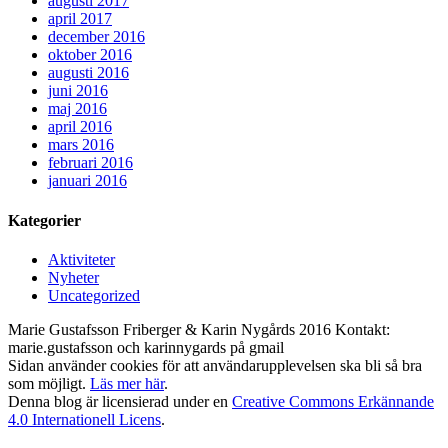
augusti 2017
april 2017
december 2016
oktober 2016
augusti 2016
juni 2016
maj 2016
april 2016
mars 2016
februari 2016
januari 2016
Kategorier
Aktiviteter
Nyheter
Uncategorized
Marie Gustafsson Friberger & Karin Nygårds 2016 Kontakt:
marie.gustafsson och karinnygards på gmail
Sidan använder cookies för att användarupplevelsen ska bli så bra
som möjligt.
Läs mer här
.
Denna blog är licensierad under en
Creative Commons Erkännande
4.0 Internationell Licens
.