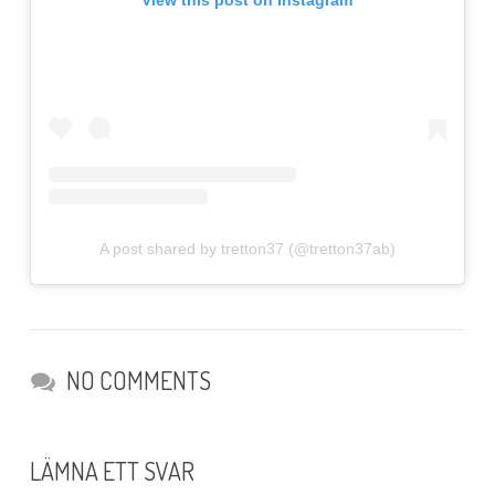
View this post on Instagram
A post shared by tretton37 (@tretton37ab)
NO COMMENTS
LÄMNA ETT SVAR