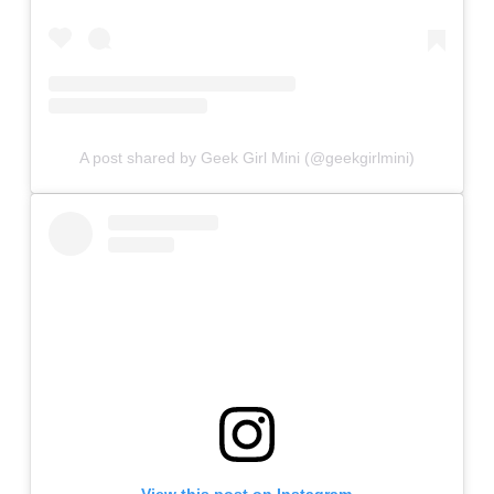
A post shared by Geek Girl Mini (@geekgirlmini)