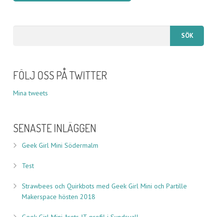
FÖLJ OSS PÅ TWITTER
Mina tweets
SENASTE INLÄGGEN
Geek Girl Mini Södermalm
Test
Strawbees och Quirkbots med Geek Girl Mini och Partille
Makerspace hösten 2018
Geek Girl Mini årets IT-profil i Sundsvall