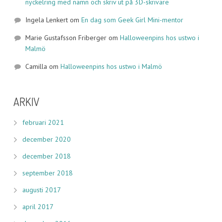
nyckelring med namn och skriv ut på 3D-skrivare
Ingela Lenkert
om
En dag som Geek Girl Mini-mentor
Marie Gustafsson Friberger
om
Halloweenpins hos ustwo i
Malmö
Camilla
om
Halloweenpins hos ustwo i Malmö
ARKIV
februari 2021
december 2020
december 2018
september 2018
augusti 2017
april 2017