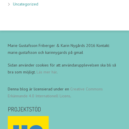
Uncategorized
Marie Gustafsson Friberger & Karin Nygårds 2016 Kontakt:
marie.gustafsson och karinnygards på gmail
Sidan använder cookies för att användarupplevelsen ska bli så
bra som möjligt.
Läs mer här
.
Denna blog är licensierad under en
Creative Commons
Erkännande 4.0 Internationell Licens
.
PROJEKTSTÖD