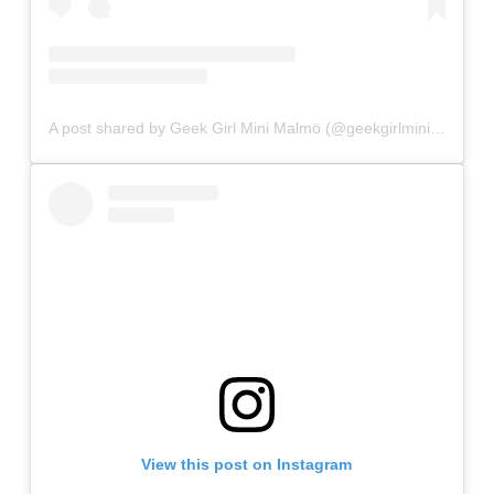
A post shared by Geek Girl Mini Malmö (@geekgirlminimo)
View this post on Instagram