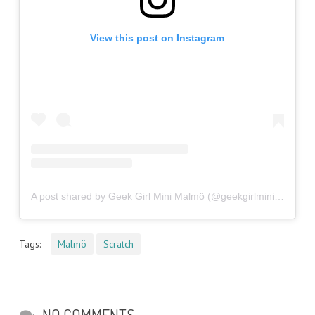
View this post on Instagram
A post shared by Geek Girl Mini Malmö (@geekgirlminimo)
Tags:
Malmö
Scratch
NO COMMENTS