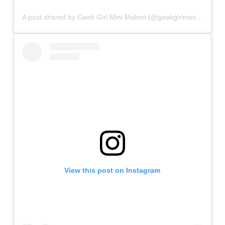
A post shared by Geek Girl Mini Malmö (@geekgirlminimo)
View this post on Instagram