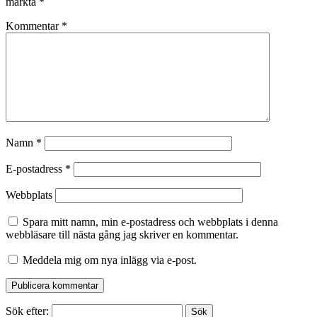
märkta
*
Kommentar
*
Namn
*
E-postadress
*
Webbplats
Spara mitt namn, min e-postadress och webbplats i denna
webbläsare till nästa gång jag skriver en kommentar.
Meddela mig om nya inlägg via e-post.
Sök efter: