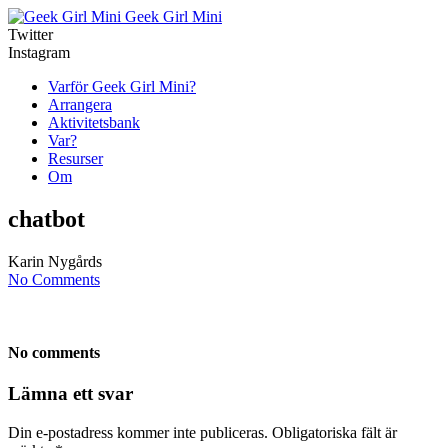
Geek Girl Mini
Twitter
Instagram
Varför Geek Girl Mini?
Arrangera
Aktivitetsbank
Var?
Resurser
Om
chatbot
Karin Nygårds
No Comments
No comments
Lämna ett svar
Din e-postadress kommer inte publiceras.
Obligatoriska fält är