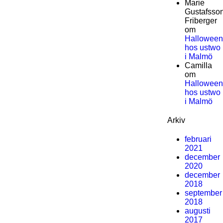
Marie
Gustafsso
Friberger
om
Halloween
hos ustwo
i Malmö
Camilla
om
Halloween
hos ustwo
i Malmö
Arkiv
februari
2021
december
2020
december
2018
september
2018
augusti
2017