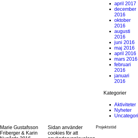
april 2017
december
2016
oktober
2016
augusti
2016
juni 2016
maj 2016
april 2016
mars 2016
februari
2016
januari
2016
Kategorier
Aktiviteter
Nyheter
Uncategor
Marie Gustafsson
Sidan använder
Projektstöd
Friberger & Karin
cookies för att