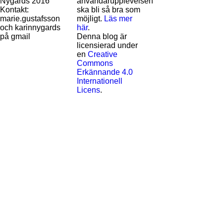
Nygårds 2016
användarupplevelsen
Kontakt:
ska bli så bra som
marie.gustafsson
möjligt.
Läs mer
och karinnygards
här
.
på gmail
Denna blog är
licensierad under
en
Creative
Commons
Erkännande 4.0
Internationell
Licens
.