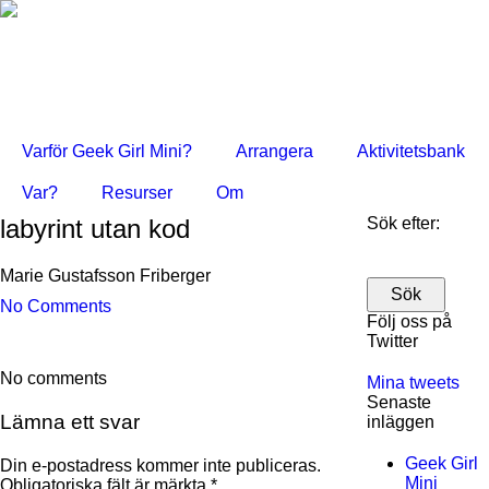
Varför Geek Girl Mini?
Arrangera
Aktivitetsbank
Var?
Resurser
Om
labyrint utan kod
Sök efter:
Marie Gustafsson Friberger
No Comments
Följ oss på
Twitter
No comments
Mina tweets
Senaste
Lämna ett svar
inläggen
Geek Girl
Din e-postadress kommer inte publiceras.
Mini
Obligatoriska fält är märkta
*