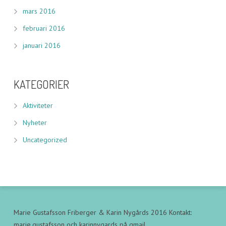
mars 2016
februari 2016
januari 2016
KATEGORIER
Aktiviteter
Nyheter
Uncategorized
Marie Gustafsson Friberger & Karin Nygårds 2016 Kontakt:
marie.gustafsson och karinnygards på gmail