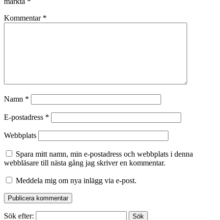
märkta
*
Kommentar
*
Namn
*
E-postadress
*
Webbplats
Spara mitt namn, min e-postadress och webbplats i denna
webbläsare till nästa gång jag skriver en kommentar.
Meddela mig om nya inlägg via e-post.
Sök efter: