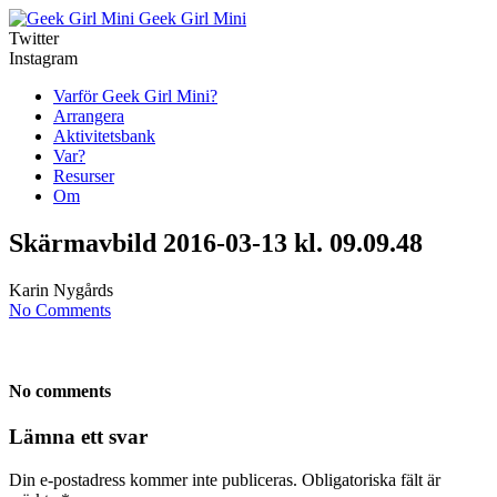
Geek Girl Mini
Twitter
Instagram
Varför Geek Girl Mini?
Arrangera
Aktivitetsbank
Var?
Resurser
Om
Skärmavbild 2016-03-13 kl. 09.09.48
Karin Nygårds
No Comments
No comments
Lämna ett svar
Din e-postadress kommer inte publiceras.
Obligatoriska fält är