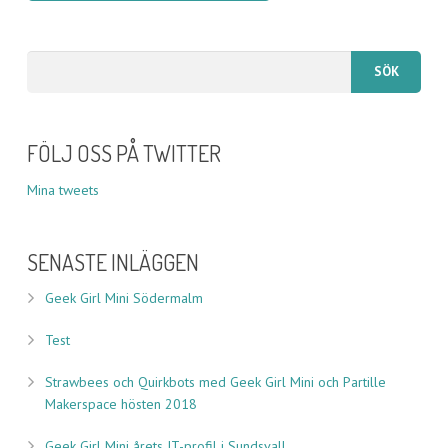
FÖLJ OSS PÅ TWITTER
Mina tweets
SENASTE INLÄGGEN
Geek Girl Mini Södermalm
Test
Strawbees och Quirkbots med Geek Girl Mini och Partille
Makerspace hösten 2018
Geek Girl Mini årets IT-profil i Sundsvall