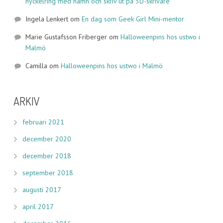
nyckelring med namn och skriv ut på 3D-skrivare
Ingela Lenkert
om
En dag som Geek Girl Mini-mentor
Marie Gustafsson Friberger
om
Halloweenpins hos ustwo i
Malmö
Camilla
om
Halloweenpins hos ustwo i Malmö
ARKIV
februari 2021
december 2020
december 2018
september 2018
augusti 2017
april 2017