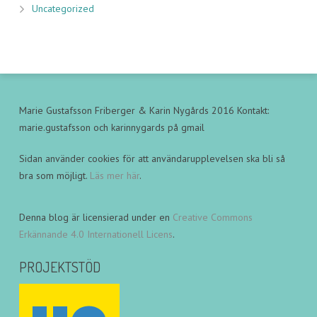
Uncategorized
Marie Gustafsson Friberger & Karin Nygårds 2016 Kontakt:
marie.gustafsson och karinnygards på gmail
Sidan använder cookies för att användarupplevelsen ska bli så
bra som möjligt.
Läs mer här
.
Denna blog är licensierad under en
Creative Commons
Erkännande 4.0 Internationell Licens
.
PROJEKTSTÖD