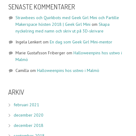
SENASTE KOMMENTARER
Strawbees och Quirkbots med Geek Girl Mini och Partille
Makerspace hösten 2018 | Geek Girl Mini
om
Skapa
nyckelring med namn och skriv ut på 3D-skrivare
Ingela Lenkert
om
En dag som Geek Girl Mini-mentor
Marie Gustafsson Friberger
om
Halloweenpins hos ustwo i
Malmö
Camilla
om
Halloweenpins hos ustwo i Malmö
ARKIV
februari 2021
december 2020
december 2018
september 2018