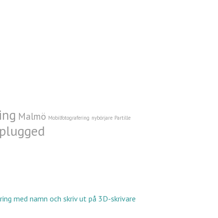
ing
Malmö
Mobilfotografering
nybörjare
Partille
plugged
ring med namn och skriv ut på 3D-skrivare