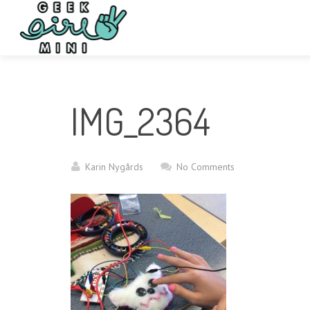
IMG_2364
Karin Nygårds
No Comments