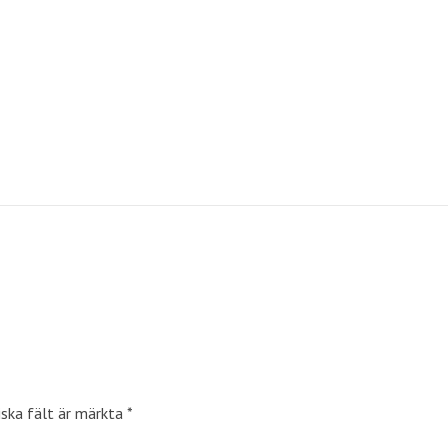
iska fält är märkta
*