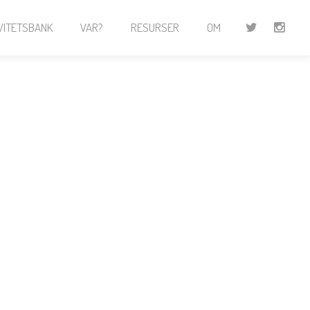
VITETSBANK
VAR?
RESURSER
OM