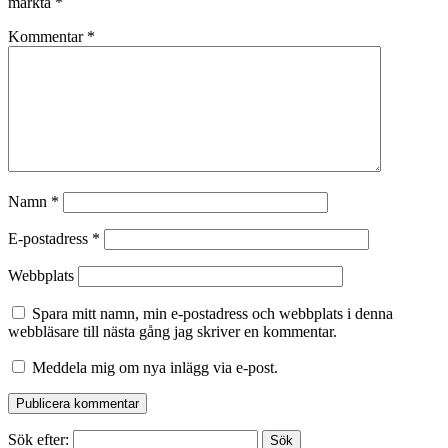
märkta
*
Kommentar
*
Namn
*
E-postadress
*
Webbplats
Spara mitt namn, min e-postadress och webbplats i denna
webbläsare till nästa gång jag skriver en kommentar.
Meddela mig om nya inlägg via e-post.
Sök efter: