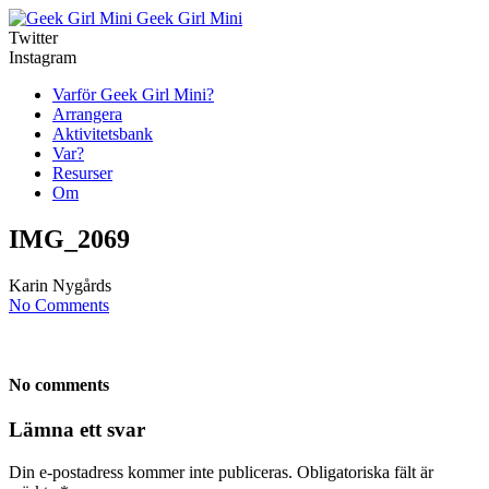
Geek Girl Mini
Twitter
Instagram
Varför Geek Girl Mini?
Arrangera
Aktivitetsbank
Var?
Resurser
Om
IMG_2069
Karin Nygårds
No Comments
No comments
Lämna ett svar
Din e-postadress kommer inte publiceras.
Obligatoriska fält är