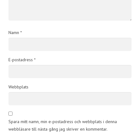
Namn
*
E-postadress
*
Webbplats
Spara mitt namn, min e-postadress och webbplats i denna
webbläsare till nästa gång jag skriver en kommentar.