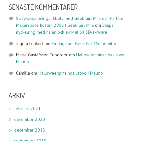
SENASTE KOMMENTARER
Strawbees och Quirkbots med Geek Girl Mini och Partille
Makerspace hösten 2018 | Geek Girl Mini
om
Skapa
nyckelring med namn och skriv ut på 3D-skrivare
Ingela Lenkert
om
En dag som Geek Girl Mini-mentor
Marie Gustafsson Friberger
om
Halloweenpins hos ustwo i
Malmö
Camilla
om
Halloweenpins hos ustwo i Malmö
ARKIV
februari 2021
december 2020
december 2018
september 2018