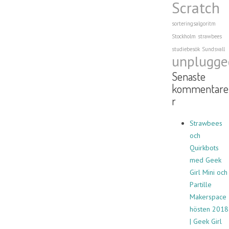
Scratch
sorteringsalgoritm
Stockholm
strawbees
studiebesök
Sundsvall
unplugge
Senaste
kommentare
r
Strawbees
och
Quirkbots
med Geek
Girl Mini och
Partille
Makerspace
hösten 2018
| Geek Girl