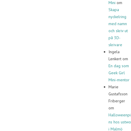
Mini
om
Skapa
nyckelring
med namn
och skriv ut
på 3D-
skrivare
Ingela
Lenkert
om
En dag som
Geek Girl
Mini-mentor
Marie
Gustafsson
Friberger
om
Halloweenpi
ns hos ustwo
i Malmö