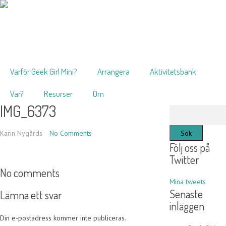
Varför Geek Girl Mini?
Arrangera
Aktivitetsbank
Var?
Resurser
Om
IMG_6373
Sök
efter:
Karin Nygårds
No Comments
Följ oss på
Twitter
No comments
Mina tweets
Senaste
Lämna ett svar
inläggen
Din e-postadress kommer inte publiceras.