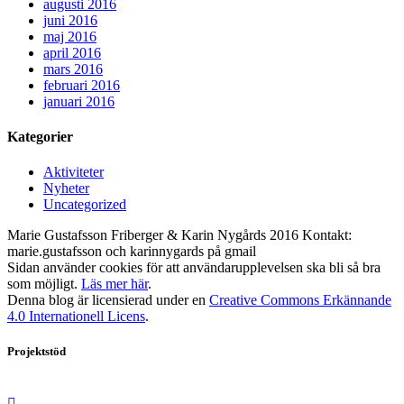
augusti 2016
juni 2016
maj 2016
april 2016
mars 2016
februari 2016
januari 2016
Kategorier
Aktiviteter
Nyheter
Uncategorized
Marie Gustafsson Friberger & Karin Nygårds 2016 Kontakt:
marie.gustafsson och karinnygards på gmail
Sidan använder cookies för att användarupplevelsen ska bli så bra
som möjligt.
Läs mer här
.
Denna blog är licensierad under en
Creative Commons Erkännande
4.0 Internationell Licens
.
Projektstöd