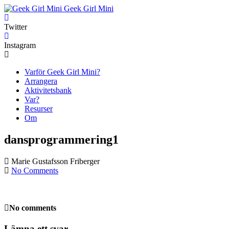
Geek Girl Mini
Twitter
Instagram
Varför Geek Girl Mini?
Arrangera
Aktivitetsbank
Var?
Resurser
Om
dansprogrammering1
Marie Gustafsson Friberger
No Comments
No comments
Lämna ett svar