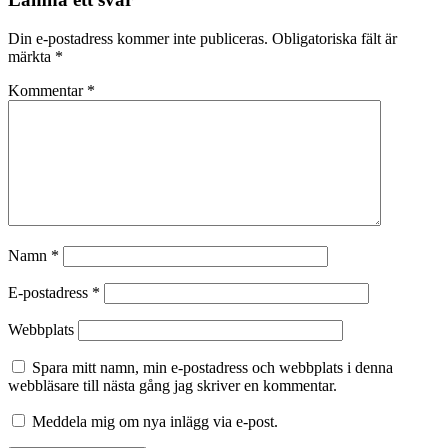
Din e-postadress kommer inte publiceras.
Obligatoriska fält är
märkta
*
Kommentar
*
Namn
*
E-postadress
*
Webbplats
Spara mitt namn, min e-postadress och webbplats i denna
webbläsare till nästa gång jag skriver en kommentar.
Meddela mig om nya inlägg via e-post.