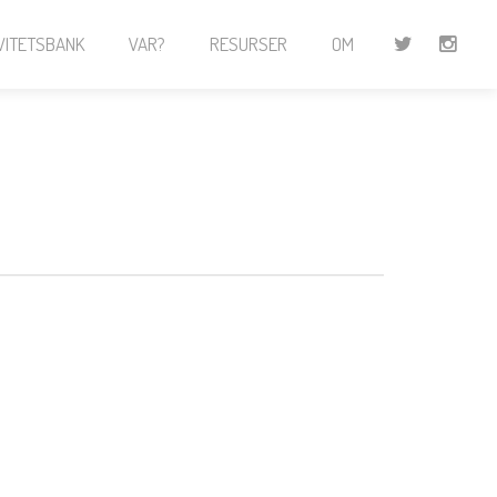
VITETSBANK
VAR?
RESURSER
OM