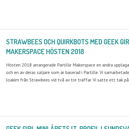
STRAWBEES OCH QUIRKBOTS MED GEEK GIRL
MAKERSPACE HÖSTEN 2018
Hösten 2018 arrangerade Partille Makerspace en andra upplaga
och en av deras säljare som är baserad i Partille. Vi samarbeta
Joakim från Strawbees vid två av tre träffar. Vi satte ett tak 
GEEK GIRL MINI ÅRETS IT-PROFIL I SUNDSV