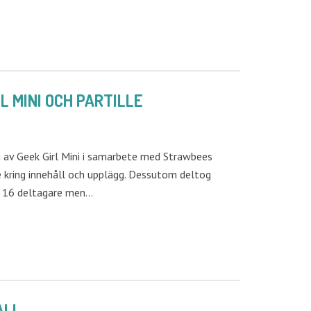
 MINI OCH PARTILLE
 av Geek Girl Mini i samarbete med Strawbees
de kring innehåll och upplägg. Dessutom deltog
på 16 deltagare men…
ALL