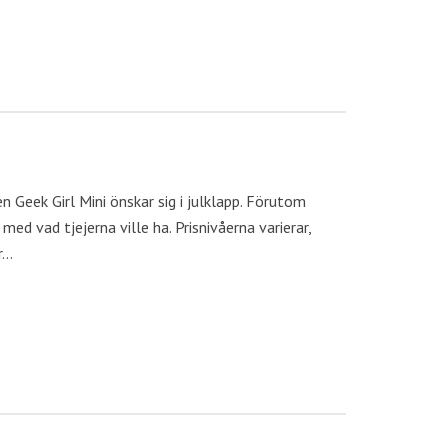
n Geek Girl Mini önskar sig i julklapp. Förutom
med vad tjejerna ville ha. Prisnivåerna varierar,
r…