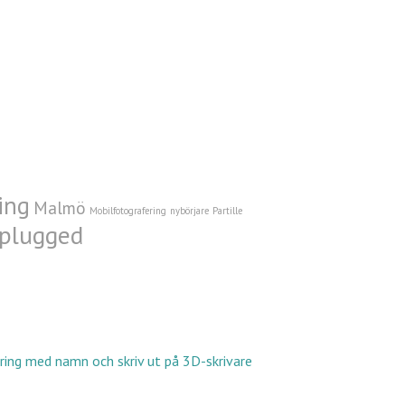
ing
Malmö
Mobilfotografering
nybörjare
Partille
plugged
ring med namn och skriv ut på 3D-skrivare