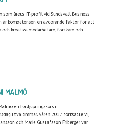
som årets IT-profil vid Sundsvall Business
on är kompetensen en avgörande faktor för att
iva och kreativa medarbetare, forskare och
NI MALMÖ
Malmö en fördjupningskurs i
orsdag i två timmar. Våren 2017 fortsatte vi,
hansson och Marie Gustafsson Friberger var