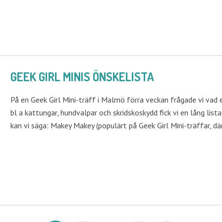
GEEK GIRL MINIS ÖNSKELISTA
På en Geek Girl Mini-träff i Malmö förra veckan frågade vi vad e
bl a kattungar, hundvalpar och skridskoskydd fick vi en lång lista 
kan vi säga: Makey Makey (populärt på Geek Girl Mini-träffar, dä