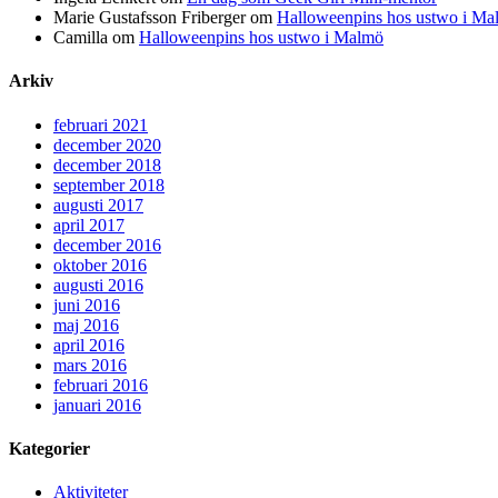
Marie Gustafsson Friberger
om
Halloweenpins hos ustwo i Ma
Camilla
om
Halloweenpins hos ustwo i Malmö
Arkiv
februari 2021
december 2020
december 2018
september 2018
augusti 2017
april 2017
december 2016
oktober 2016
augusti 2016
juni 2016
maj 2016
april 2016
mars 2016
februari 2016
januari 2016
Kategorier
Aktiviteter