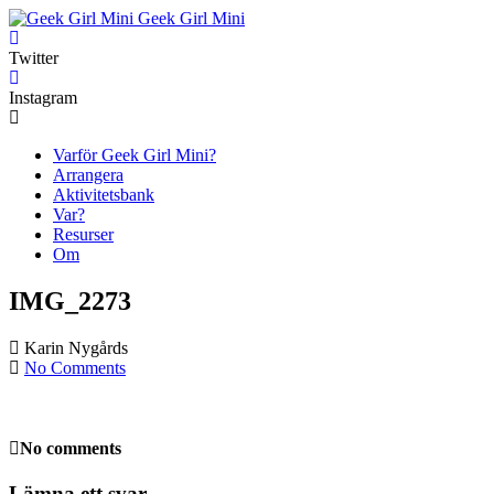
Geek Girl Mini
Twitter
Instagram
Varför Geek Girl Mini?
Arrangera
Aktivitetsbank
Var?
Resurser
Om
IMG_2273
Karin Nygårds
No Comments
No comments
Lämna ett svar