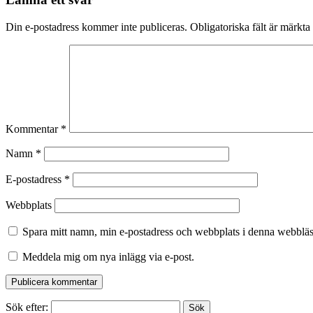
Din e-postadress kommer inte publiceras.
Obligatoriska fält är märkta
Kommentar
*
Namn
*
E-postadress
*
Webbplats
Spara mitt namn, min e-postadress och webbplats i denna webbläsa
Meddela mig om nya inlägg via e-post.
Sök efter: