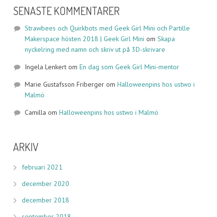
SENASTE KOMMENTARER
Strawbees och Quirkbots med Geek Girl Mini och Partille
Makerspace hösten 2018 | Geek Girl Mini
om
Skapa
nyckelring med namn och skriv ut på 3D-skrivare
Ingela Lenkert
om
En dag som Geek Girl Mini-mentor
Marie Gustafsson Friberger
om
Halloweenpins hos ustwo i
Malmö
Camilla
om
Halloweenpins hos ustwo i Malmö
ARKIV
februari 2021
december 2020
december 2018
september 2018