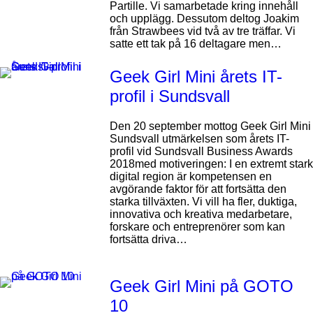
Partille. Vi samarbetade kring innehåll
och upplägg. Dessutom deltog Joakim
från Strawbees vid två av tre träffar. Vi
satte ett tak på 16 deltagare men…
Geek Girl Mini årets IT-
profil i Sundsvall
Den 20 september mottog Geek Girl Mini
Sundsvall utmärkelsen som årets IT-
profil vid Sundsvall Business Awards
2018med motiveringen: I en extremt stark
digital region är kompetensen en
avgörande faktor för att fortsätta den
starka tillväxten. Vi vill ha fler, duktiga,
innovativa och kreativa medarbetare,
forskare och entreprenörer som kan
fortsätta driva…
Geek Girl Mini på GOTO
10