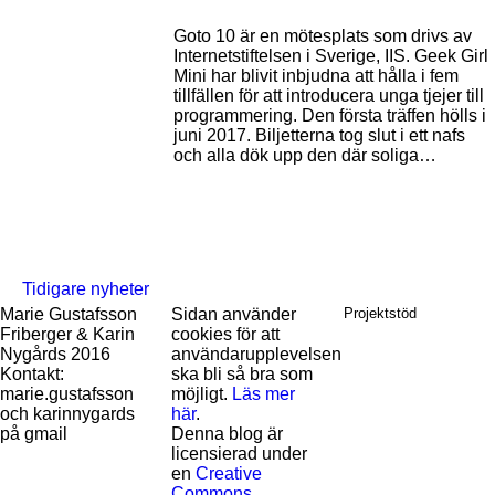
Goto 10 är en mötesplats som drivs av
Internetstiftelsen i Sverige, IIS. Geek Girl
Mini har blivit inbjudna att hålla i fem
tillfällen för att introducera unga tjejer till
programmering. Den första träffen hölls i
juni 2017. Biljetterna tog slut i ett nafs
och alla dök upp den där soliga…
Tidigare nyheter
Marie Gustafsson
Sidan använder
Projektstöd
Friberger & Karin
cookies för att
Nygårds 2016
användarupplevelsen
Kontakt:
ska bli så bra som
marie.gustafsson
möjligt.
Läs mer
och karinnygards
här
.
på gmail
Denna blog är
licensierad under
en
Creative
Commons