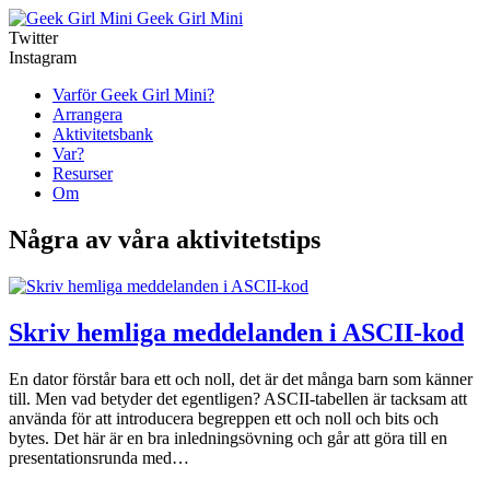
Geek Girl Mini
Twitter
Instagram
Varför Geek Girl Mini?
Arrangera
Aktivitetsbank
Var?
Resurser
Om
Några av våra aktivitetstips
Skriv hemliga meddelanden i ASCII-kod
En dator förstår bara ett och noll, det är det många barn som känner
till. Men vad betyder det egentligen? ASCII-tabellen är tacksam att
använda för att introducera begreppen ett och noll och bits och
bytes. Det här är en bra inledningsövning och går att göra till en
presentationsrunda med…