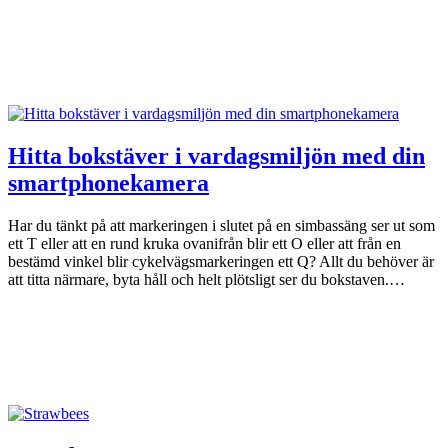
Hitta bokstäver i vardagsmiljön med din
smartphonekamera
Har du tänkt på att markeringen i slutet på en simbassäng ser ut som
ett T eller att en rund kruka ovanifrån blir ett O eller att från en
bestämd vinkel blir cykelvägsmarkeringen ett Q? Allt du behöver är
att titta närmare, byta håll och helt plötsligt ser du bokstaven.…