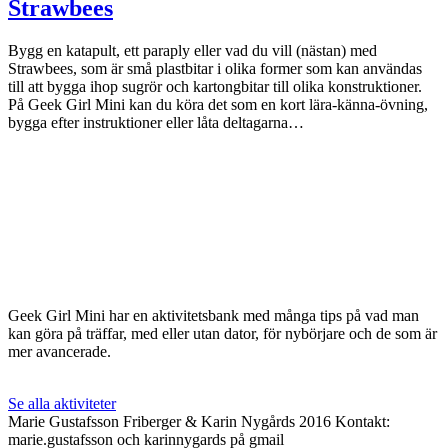
Strawbees
Bygg en katapult, ett paraply eller vad du vill (nästan) med
Strawbees, som är små plastbitar i olika former som kan användas
till att bygga ihop sugrör och kartongbitar till olika konstruktioner.
På Geek Girl Mini kan du köra det som en kort lära-känna-övning,
bygga efter instruktioner eller låta deltagarna…
Geek Girl Mini har en aktivitetsbank med många tips på vad man
kan göra på träffar, med eller utan dator, för nybörjare och de som är
mer avancerade.
Se alla aktiviteter
Marie Gustafsson Friberger & Karin Nygårds 2016 Kontakt:
marie.gustafsson och karinnygards på gmail