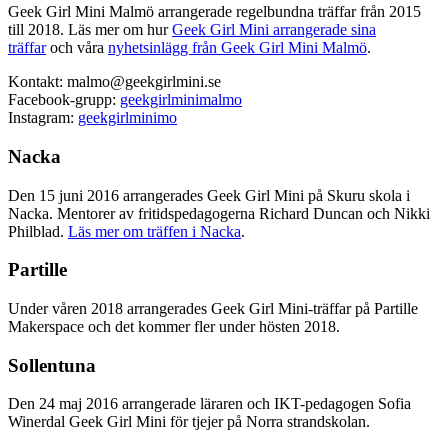
Geek Girl Mini Malmö arrangerade regelbundna träffar från 2015
till 2018. Läs mer om hur
Geek Girl Mini arrangerade sina
träffar
och våra
nyhetsinlägg från Geek Girl Mini Malmö
.
Kontakt: malmo@geekgirlmini.se
Facebook-grupp:
geekgirlminimalmo
Instagram:
geekgirlminimo
Nacka
Den 15 juni 2016 arrangerades Geek Girl Mini på Skuru skola i
Nacka. Mentorer av fritidspedagogerna Richard Duncan och Nikki
Philblad.
Läs mer om träffen i Nacka
.
Partille
Under våren 2018 arrangerades Geek Girl Mini-träffar på Partille
Makerspace och det kommer fler under hösten 2018.
Sollentuna
Den 24 maj 2016 arrangerade läraren och IKT-pedagogen Sofia
Winerdal Geek Girl Mini för tjejer på Norra strandskolan.