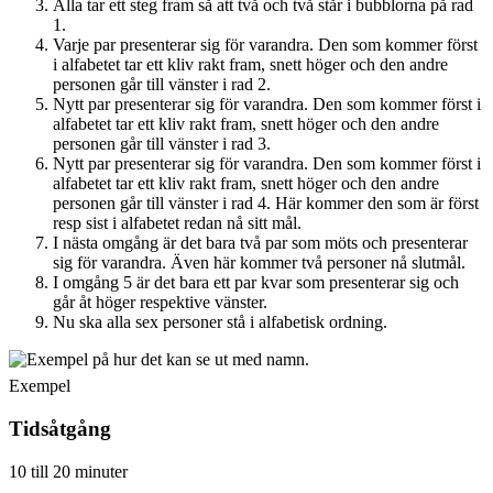
Alla tar ett steg fram så att två och två står i bubblorna på rad
1.
Varje par presenterar sig för varandra. Den som kommer först
i alfabetet tar ett kliv rakt fram, snett höger och den andre
personen går till vänster i rad 2.
Nytt par presenterar sig för varandra. Den som kommer först i
alfabetet tar ett kliv rakt fram, snett höger och den andre
personen går till vänster i rad 3.
Nytt par presenterar sig för varandra. Den som kommer först i
alfabetet tar ett kliv rakt fram, snett höger och den andre
personen går till vänster i rad 4. Här kommer den som är först
resp sist i alfabetet redan nå sitt mål.
I nästa omgång är det bara två par som möts och presenterar
sig för varandra. Även här kommer två personer nå slutmål.
I omgång 5 är det bara ett par kvar som presenterar sig och
går åt höger respektive vänster.
Nu ska alla sex personer stå i alfabetisk ordning.
Exempel
Tidsåtgång
10 till 20 minuter