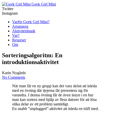
Geek Girl Mini
Twitter
Instagram
Varför Geek Girl Mini?
Arrangera
Aktivitetsbank
Var?
Resurser
Om
Sorteringsalgoritm: En
introduktionsaktivitet
Karin Nygårds
No Comments
När man får en ny grupp kan det vara skönt att inleda
med en övning där tjejerna får presentera sig för
varandra. I denna övning får de även insyn i en hur
man kan sortera med hjälp av flera datorer för att lösa
olika delar av ett problem samtidigt.
En snabb ”unplugged”-aktivitet att inleda en träff med.