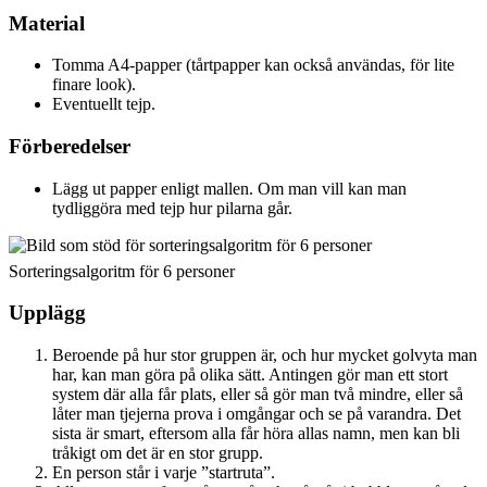
Material
Tomma A4-papper (tårtpapper kan också användas, för lite
finare look).
Eventuellt tejp.
Förberedelser
Lägg ut papper enligt mallen. Om man vill kan man
tydliggöra med tejp hur pilarna går.
Sorteringsalgoritm för 6 personer
Upplägg
Beroende på hur stor gruppen är, och hur mycket golvyta man
har, kan man göra på olika sätt. Antingen gör man ett stort
system där alla får plats, eller så gör man två mindre, eller så
låter man tjejerna prova i omgångar och se på varandra. Det
sista är smart, eftersom alla får höra allas namn, men kan bli
tråkigt om det är en stor grupp.
En person står i varje ”startruta”.