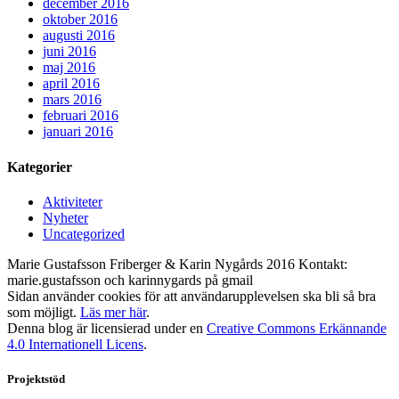
december 2016
oktober 2016
augusti 2016
juni 2016
maj 2016
april 2016
mars 2016
februari 2016
januari 2016
Kategorier
Aktiviteter
Nyheter
Uncategorized
Marie Gustafsson Friberger & Karin Nygårds 2016 Kontakt:
marie.gustafsson och karinnygards på gmail
Sidan använder cookies för att användarupplevelsen ska bli så bra
som möjligt.
Läs mer här
.
Denna blog är licensierad under en
Creative Commons Erkännande
4.0 Internationell Licens
.
Projektstöd