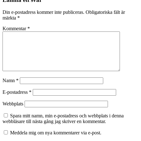
Din e-postadress kommer inte publiceras.
Obligatoriska fält är
märkta
*
Kommentar
*
Namn
*
E-postadress
*
Webbplats
Spara mitt namn, min e-postadress och webbplats i denna
webbläsare till nästa gång jag skriver en kommentar.
Meddela mig om nya kommentarer via e-post.