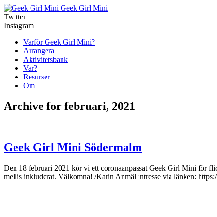
Geek Girl Mini
Twitter
Instagram
Varför Geek Girl Mini?
Arrangera
Aktivitetsbank
Var?
Resurser
Om
Archive for februari, 2021
Geek Girl Mini Södermalm
Den 18 februari 2021 kör vi ett coronaanpassat Geek Girl Mini för flic
mellis inkluderat. Välkomna! /Karin Anmäl intresse via länk