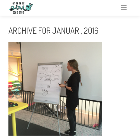
VARFÖR GEEK GIRL MINI?
ARCHIVE FOR JANUARI, 2016
ARRANGERA
AKTIVITETSBANK
VAR?
RESURSER
OM