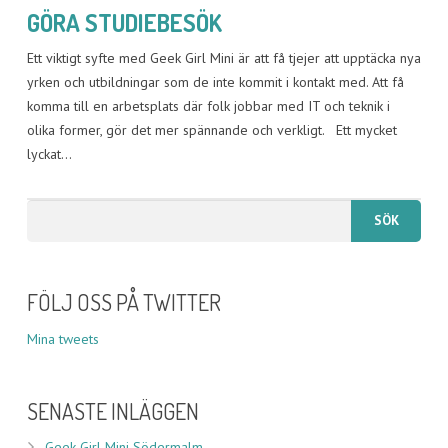
GÖRA STUDIEBESÖK
Ett viktigt syfte med Geek Girl Mini är att få tjejer att upptäcka nya
yrken och utbildningar som de inte kommit i kontakt med. Att få
komma till en arbetsplats där folk jobbar med IT och teknik i
olika former, gör det mer spännande och verkligt. Ett mycket
lyckat…
FÖLJ OSS PÅ TWITTER
Mina tweets
SENASTE INLÄGGEN
Geek Girl Mini Södermalm