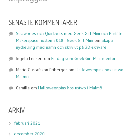
SENASTE KOMMENTARER
Strawbees och Quirkbots med Geek Girl Mini och Partille
Makerspace hösten 2018 | Geek Girl Mini
om
Skapa
nyckelring med namn och skriv ut på 3D-skrivare
Ingela Lenkert
om
En dag som Geek Girl Mini-mentor
Marie Gustafsson Friberger
om
Halloweenpins hos ustwo i
Malmö
Camilla
om
Halloweenpins hos ustwo i Malmö
ARKIV
februari 2021
december 2020