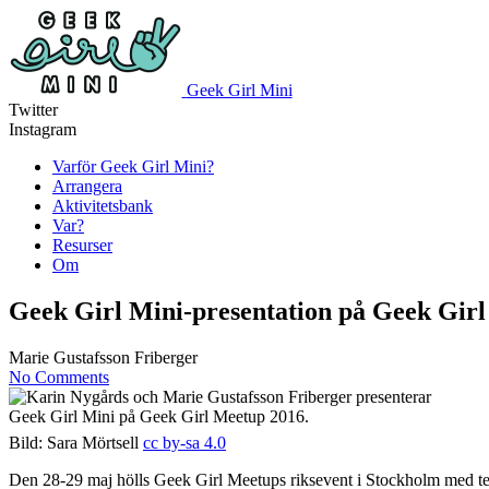
Geek Girl Mini
Twitter
Instagram
Varför Geek Girl Mini?
Arrangera
Aktivitetsbank
Var?
Resurser
Om
Geek Girl Mini-presentation på Geek Gir
Marie Gustafsson Friberger
No Comments
Bild: Sara Mörtsell
cc by-sa 4.0
Den 28-29 maj hölls Geek Girl Meetups riksevent i Stockholm med 