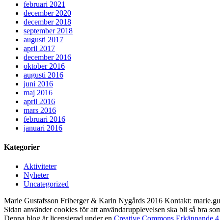
februari 2021
december 2020
december 2018
september 2018
augusti 2017
april 2017
december 2016
oktober 2016
augusti 2016
juni 2016
maj 2016
april 2016
mars 2016
februari 2016
januari 2016
Kategorier
Aktiviteter
Nyheter
Uncategorized
Marie Gustafsson Friberger & Karin Nygårds 2016 Kontakt: marie.gu
Sidan använder cookies för att användarupplevelsen ska bli så bra so
Denna blog är licensierad under en
Creative Commons Erkännande 4.0