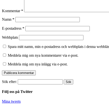
Kommentar
*
Namn
*
E-postadress
*
Webbplats
Spara mitt namn, min e-postadress och webbplats i denna webbläsa
Meddela mig om nya kommentarer via e-post.
Meddela mig om nya inlägg via e-post.
Sök efter:
Följ oss på Twitter
Mina tweets