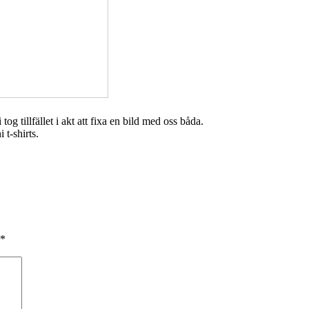
g tillfället i akt att fixa en bild med oss båda.
*