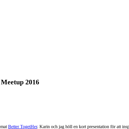
l Meetup 2016
temat
Better TogetHer
. Karin och jag höll en kort presentation för att insp