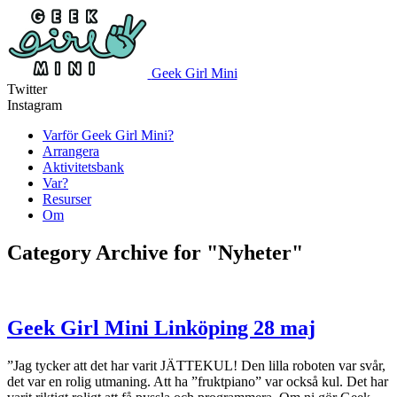
Geek Girl Mini
Twitter
Instagram
Varför Geek Girl Mini?
Arrangera
Aktivitetsbank
Var?
Resurser
Om
Category Archive for "Nyheter"
Geek Girl Mini Linköping 28 maj
”Jag tycker att det har varit JÄTTEKUL! Den lilla roboten var svår,
det var en rolig utmaning. Att ha ”fruktpiano” var också kul. Det har