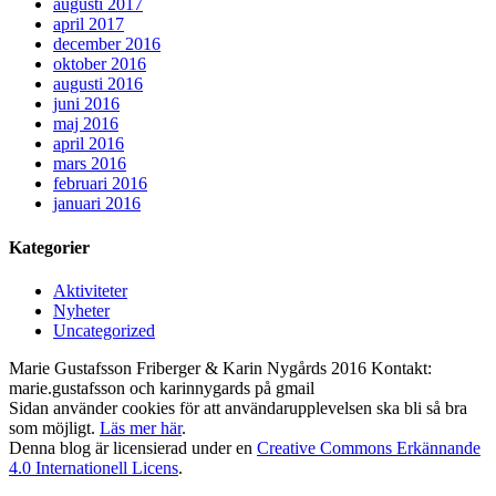
augusti 2017
april 2017
december 2016
oktober 2016
augusti 2016
juni 2016
maj 2016
april 2016
mars 2016
februari 2016
januari 2016
Kategorier
Aktiviteter
Nyheter
Uncategorized
Marie Gustafsson Friberger & Karin Nygårds 2016 Kontakt:
marie.gustafsson och karinnygards på gmail
Sidan använder cookies för att användarupplevelsen ska bli så bra
som möjligt.
Läs mer här
.
Denna blog är licensierad under en
Creative Commons Erkännande
4.0 Internationell Licens
.