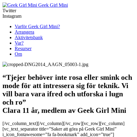
Geek Girl Mini
Twitter
Instagram
Varför Geek Girl Mini?
Arrangera
Aktivitetsbank
Var?
Resurser
Om
“Tjejer behöver inte rosa eller smink och
mode för att intressera sig för teknik. Vi
vill bara vara ifred och utforska i lugn
och ro”
Clara 11 år, medlem av Geek Girl Mini
[/vc_column_text][/vc_column][/vc_row][vc_row][vc_column]
[vc_text_separator title=”Saker att göra på Geek Girl Mini”
i_icon_fontawesome=”fa fa-bookmark” add_icon=”true”]