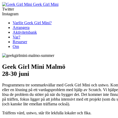
Geek Girl Mini
Twitter
Instagram
Varför Geek Girl Mini?
Arrangera
Aktivitetsbank
Var?
Resurser
Om
Geek Girl Mini Malmö
28-30 juni
Programmera tre sommarkvällar med Geek Girl Mini och ustwo. Kom oc
eller en lösning på ett vardagsproblem med hjälp av Scratch. Vi hjälper
lösa de problem du stöter på när du bygger det. Det kommer inte finna
på träffen, fokus ligger på att jobba intensivt med ett projekt (som du 
(och kanske lite emellan träffarna också).
Träffens värd, ustwo, står för lekfulla lokaler och fika.