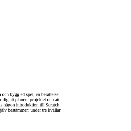
h bygg ett spel, en berättelse
 dig att planera projektet och att
s någon introduktion till Scratch
själv bestämmer) under tre kvällar