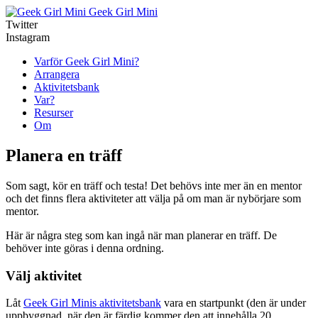
Geek Girl Mini
Twitter
Instagram
Varför Geek Girl Mini?
Arrangera
Aktivitetsbank
Var?
Resurser
Om
Planera en träff
Som sagt, kör en träff och testa! Det behövs inte mer än en mentor
och det finns flera aktiviteter att välja på om man är nybörjare som
mentor.
Här är några steg som kan ingå när man planerar en träff. De
behöver inte göras i denna ordning.
Välj aktivitet
Låt
Geek Girl Minis aktivitetsbank
vara en startpunkt (den är under
uppbyggnad, när den är färdig kommer den att innehålla 20